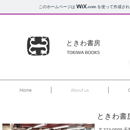
このホームページは
.com
を使って作成され
ときわ書房
TOKIWA BOOKS
Home
About us
​ときわ書
〒273-0005 